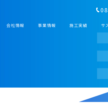
08
会社情報
事業情報
施工実績
サ