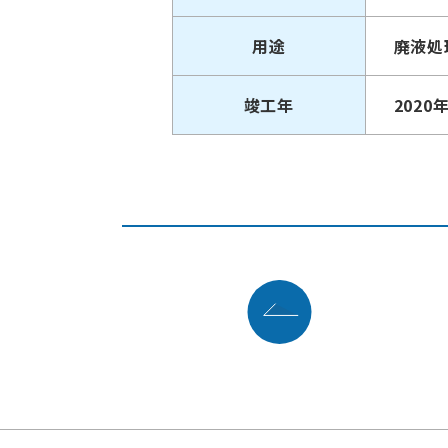
用途
廃液処
竣工年
2020