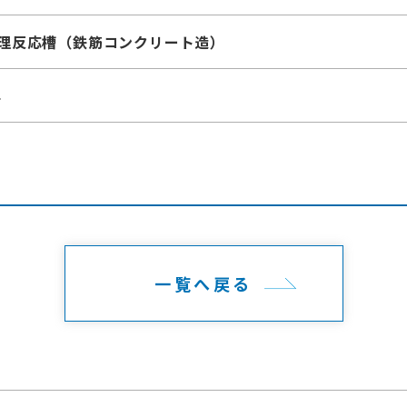
理反応槽（鉄筋コンクリート造）
年
一覧へ戻る