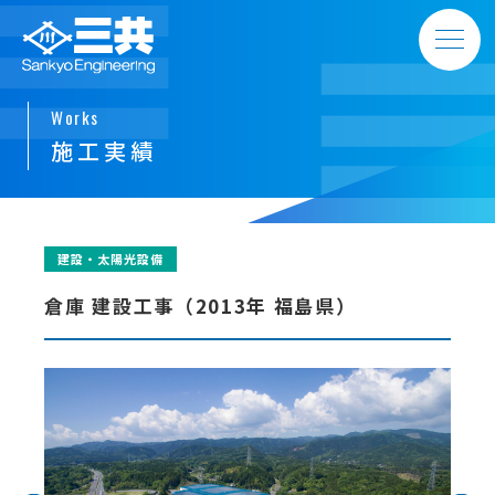
Works
施工実績
建設・太陽光設備
倉庫 建設工事（2013年 福島県）