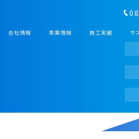
08
会社情報
事業情報
施工実績
サ